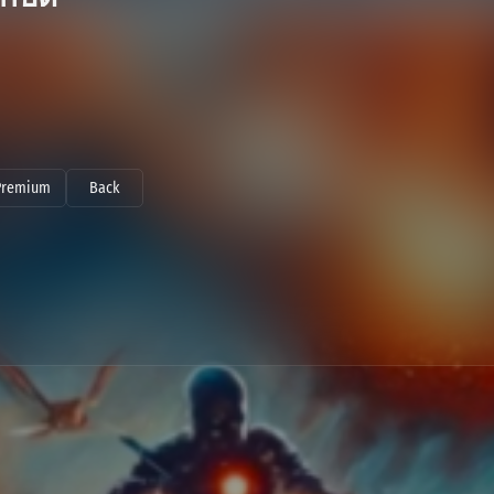
Premium
Back