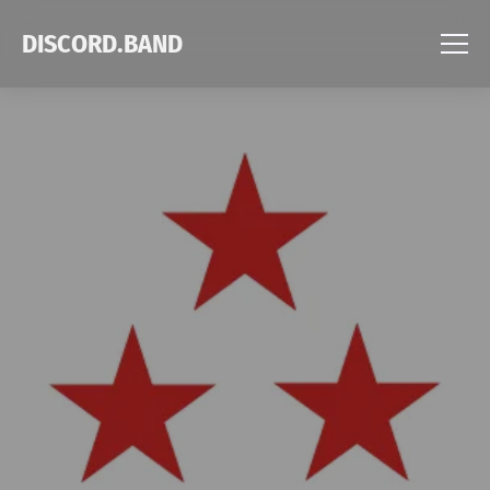
DISCORD.BAND