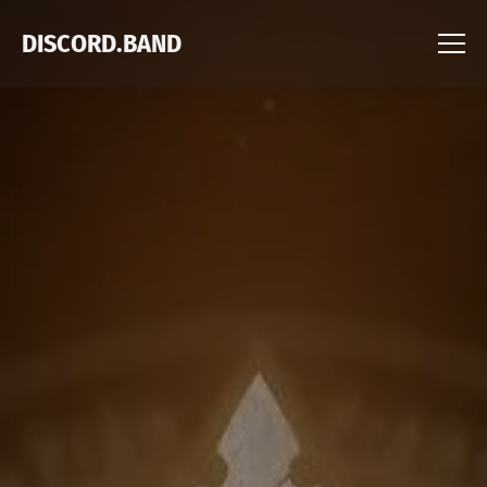
DISCORD.BAND