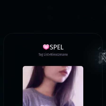
SPEL
Tag List
Nieuczesana