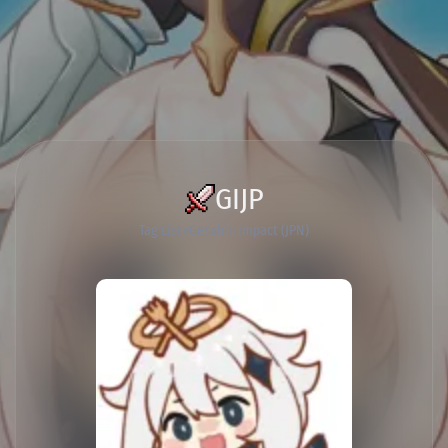
GIJP
Tag List
Genshin Impact (JPN)