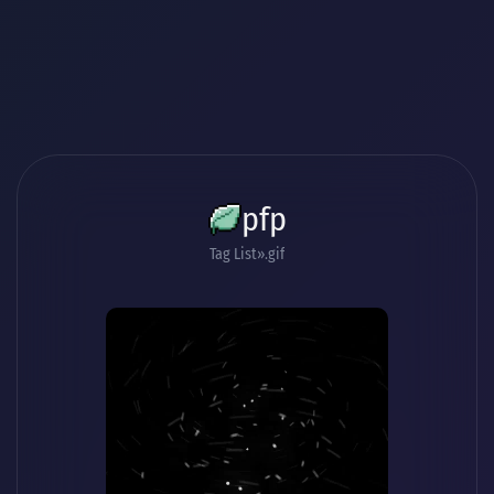
pfp
Tag List
.gif